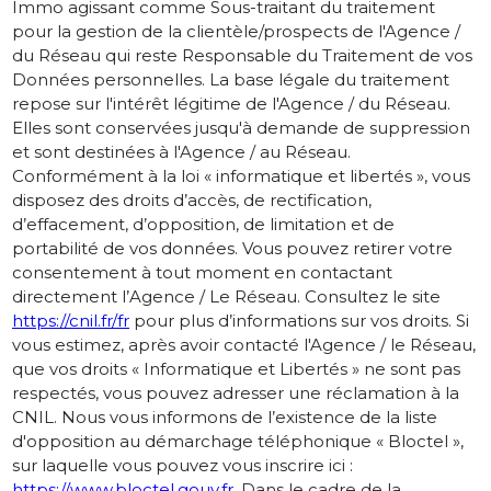
Immo agissant comme Sous-traitant du traitement
pour la gestion de la clientèle/prospects de l'Agence /
du Réseau qui reste Responsable du Traitement de vos
Données personnelles. La base légale du traitement
repose sur l'intérêt légitime de l'Agence / du Réseau.
Elles sont conservées jusqu'à demande de suppression
et sont destinées à l'Agence / au Réseau.
Conformément à la loi « informatique et libertés », vous
disposez des droits d’accès, de rectification,
d’effacement, d’opposition, de limitation et de
portabilité de vos données. Vous pouvez retirer votre
consentement à tout moment en contactant
directement l’Agence / Le Réseau. Consultez le site
https://cnil.fr/fr
pour plus d’informations sur vos droits. Si
vous estimez, après avoir contacté l'Agence / le Réseau,
que vos droits « Informatique et Libertés » ne sont pas
respectés, vous pouvez adresser une réclamation à la
CNIL. Nous vous informons de l’existence de la liste
d'opposition au démarchage téléphonique « Bloctel »,
sur laquelle vous pouvez vous inscrire ici :
https://www.bloctel.gouv.fr
. Dans le cadre de la