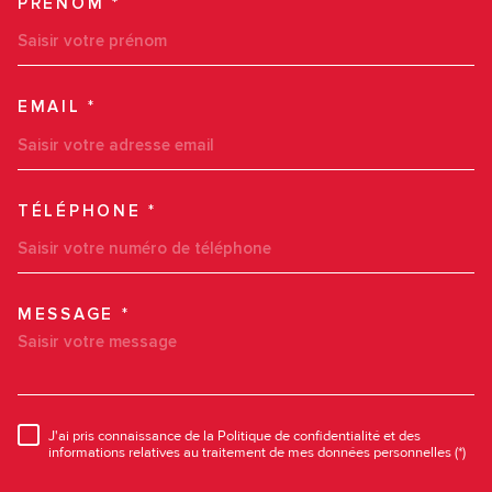
PRÉNOM *
EMAIL *
TÉLÉPHONE *
MESSAGE *
TRAD_MELTEM_VOREDEMAN
J'ai pris connaissance de la Politique de confidentialité et des
RÈGLEMENTATION
informations relatives au traitement de mes données personnelles (*)