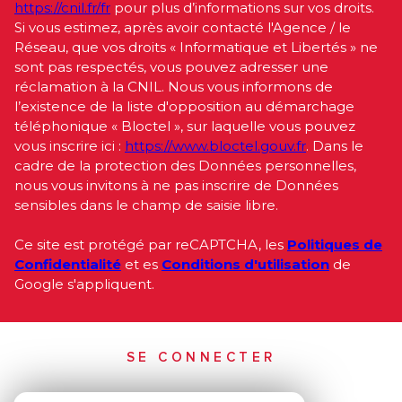
https://cnil.fr/fr
pour plus d’informations sur vos droits.
Si vous estimez, après avoir contacté l'Agence / le
Réseau, que vos droits « Informatique et Libertés » ne
sont pas respectés, vous pouvez adresser une
réclamation à la CNIL. Nous vous informons de
l’existence de la liste d'opposition au démarchage
téléphonique « Bloctel », sur laquelle vous pouvez
vous inscrire ici :
https://www.bloctel.gouv.fr
. Dans le
cadre de la protection des Données personnelles,
nous vous invitons à ne pas inscrire de Données
sensibles dans le champ de saisie libre.
Ce site est protégé par reCAPTCHA, les
Politiques de
Confidentialité
et es
Conditions d'utilisation
de
Google s'appliquent.
SE CONNECTER