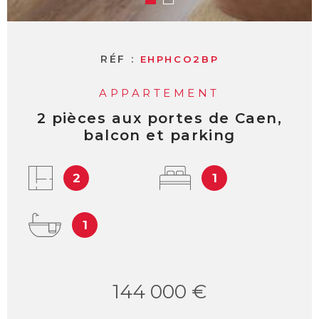
RÉF :
EHPHCO2BP
APPARTEMENT
2 pièces aux portes de Caen,
balcon et parking
2
1
1
144 000 €