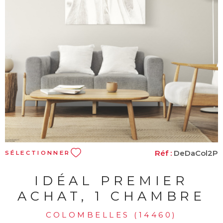
VOIR LE BIEN
Réf :
DeDaCol2P
SÉLECTIONNER
IDÉAL PREMIER
ACHAT, 1 CHAMBRE
COLOMBELLES (14460)