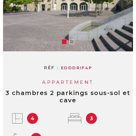
RÉF :
EDDDRIF4P
APPARTEMENT
3 chambres 2 parkings sous-sol et
cave
4
3