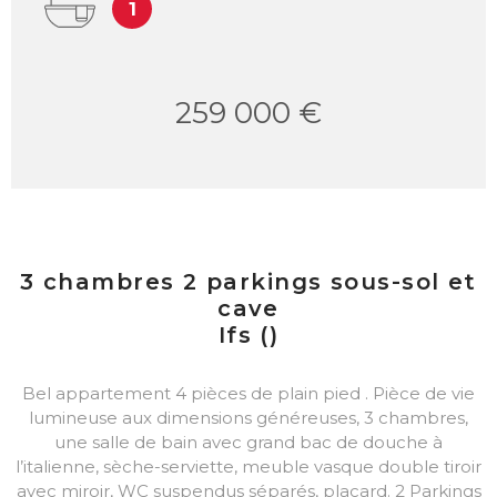
1
259 000 €
3 chambres 2 parkings sous-sol et
cave
Ifs ()
Bel appartement 4 pièces de plain pied . Pièce de vie
lumineuse aux dimensions généreuses, 3 chambres,
une salle de bain avec grand bac de douche à
l’italienne, sèche-serviette, meuble vasque double tiroir
avec miroir, WC suspendus séparés, placard. 2 Parkings