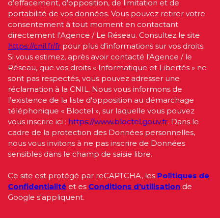
d’effacement, d’opposition, de limitation et de
portabilité de vos données. Vous pouvez retirer votre
consentement à tout moment en contactant
directement l’Agence / Le Réseau. Consultez le site
https://cnil.fr/fr
pour plus d’informations sur vos droits.
Si vous estimez, après avoir contacté l'Agence / le
Réseau, que vos droits « Informatique et Libertés » ne
sont pas respectés, vous pouvez adresser une
réclamation à la CNIL. Nous vous informons de
l’existence de la liste d'opposition au démarchage
téléphonique « Bloctel », sur laquelle vous pouvez
vous inscrire ici :
https://www.bloctel.gouv.fr
. Dans le
cadre de la protection des Données personnelles,
nous vous invitons à ne pas inscrire de Données
sensibles dans le champ de saisie libre.
Ce site est protégé par reCAPTCHA, les
Politiques de
Confidentialité
et es
Conditions d'utilisation
de
Google s'appliquent.