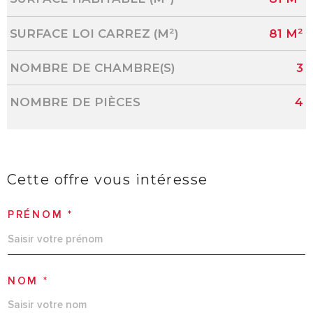
SURFACE LOI CARREZ (M²)
81 M²
NOMBRE DE CHAMBRE(S)
3
NOMBRE DE PIÈCES
4
Cette offre
vous intéresse
PRÉNOM *
NOM *