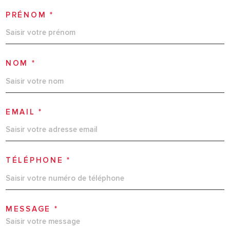
PRÉNOM *
NOM *
EMAIL *
TÉLÉPHONE *
MESSAGE *