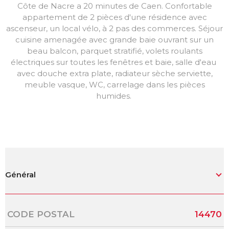
Côte de Nacre a 20 minutes de Caen. Confortable
appartement de 2 pièces d'une résidence avec
ascenseur, u
n local vélo, à 2 pas des commerces. Séjour
cuisine amenagée avec grande baie ouvrant sur un
beau balcon, parquet stratifié, volets roulants
électriques sur toutes les fenêtres et baie, salle d'eau
avec douche extra plate, radiateur sèche serviette,
meuble vasque, WC, carrelage dans les pièces
humides.
Général
Caractérisque
Valeurs
CODE POSTAL
14470