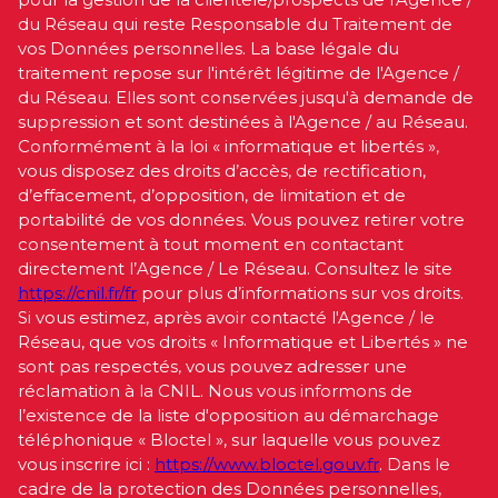
du Réseau qui reste Responsable du Traitement de
vos Données personnelles. La base légale du
traitement repose sur l'intérêt légitime de l'Agence /
du Réseau. Elles sont conservées jusqu'à demande de
suppression et sont destinées à l'Agence / au Réseau.
Conformément à la loi « informatique et libertés »,
vous disposez des droits d’accès, de rectification,
d’effacement, d’opposition, de limitation et de
portabilité de vos données. Vous pouvez retirer votre
consentement à tout moment en contactant
directement l’Agence / Le Réseau. Consultez le site
https://cnil.fr/fr
pour plus d’informations sur vos droits.
Si vous estimez, après avoir contacté l'Agence / le
Réseau, que vos droits « Informatique et Libertés » ne
sont pas respectés, vous pouvez adresser une
réclamation à la CNIL. Nous vous informons de
l’existence de la liste d'opposition au démarchage
téléphonique « Bloctel », sur laquelle vous pouvez
vous inscrire ici :
https://www.bloctel.gouv.fr
. Dans le
cadre de la protection des Données personnelles,