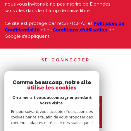
nous vous invitons à ne pas inscrire de Données
sensibles dans le champ de saisie libre.
Ce site est protégé par reCAPTCHA, les
Politiques de
Confidentialité
et es
Conditions d'utilisation
de
Google s'appliquent.
SE CONNECTER
ESPACE PROPRIÉTAIRE
Comme beaucoup, notre site
utilise les cookies
On aimerait vous accompagner pendant
votre visite.
En poursuivant, vous acceptez l'utilisation des
cookies par ce site, afin de vous proposer des
contenus adaptés et réaliser des statistiques !