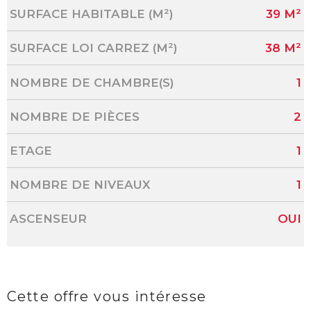
SURFACE HABITABLE (M²)
39 M²
SURFACE LOI CARREZ (M²)
38 M²
NOMBRE DE CHAMBRE(S)
1
NOMBRE DE PIÈCES
2
ETAGE
1
NOMBRE DE NIVEAUX
1
ASCENSEUR
OUI
Cette offre
vous intéresse