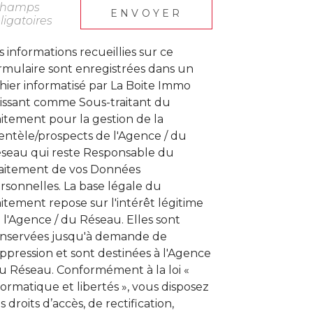
champs
ENVOYER
ligatoires
s informations recueillies sur ce
rmulaire sont enregistrées dans un
chier informatisé par La Boite Immo
issant comme Sous-traitant du
aitement pour la gestion de la
ientèle/prospects de l'Agence / du
seau qui reste Responsable du
aitement de vos Données
rsonnelles. La base légale du
aitement repose sur l'intérêt légitime
 l'Agence / du Réseau. Elles sont
nservées jusqu'à demande de
ppression et sont destinées à l'Agence
au Réseau. Conformément à la loi «
formatique et libertés », vous disposez
s droits d’accès, de rectification,