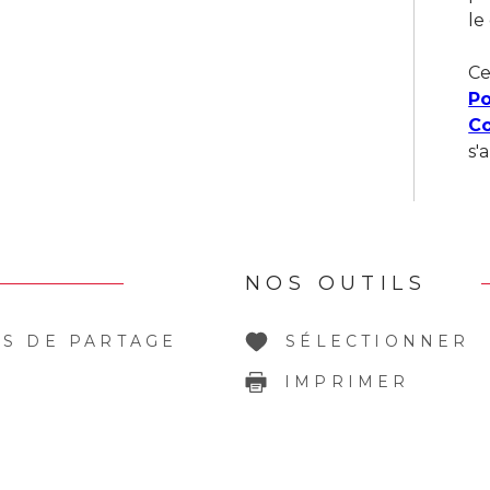
le
Ce
Po
Co
s'
NOS OUTILS
S DE PARTAGE
SÉLECTIONNER
IMPRIMER