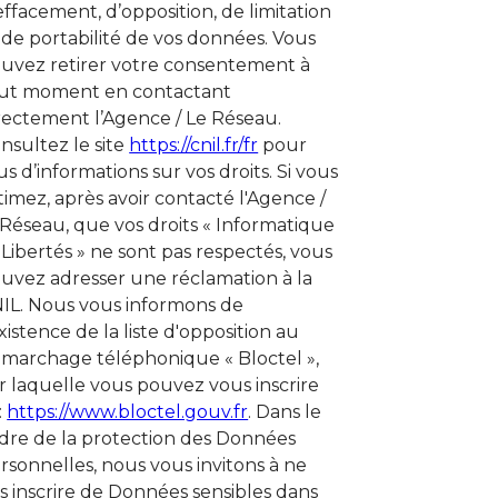
effacement, d’opposition, de limitation
 de portabilité de vos données. Vous
uvez retirer votre consentement à
ut moment en contactant
rectement l’Agence / Le Réseau.
nsultez le site
https://cnil.fr/fr
pour
us d’informations sur vos droits. Si vous
timez, après avoir contacté l'Agence /
 Réseau, que vos droits « Informatique
 Libertés » ne sont pas respectés, vous
uvez adresser une réclamation à la
IL. Nous vous informons de
existence de la liste d'opposition au
marchage téléphonique « Bloctel »,
r laquelle vous pouvez vous inscrire
 :
https://www.bloctel.gouv.fr
. Dans le
dre de la protection des Données
rsonnelles, nous vous invitons à ne
s inscrire de Données sensibles dans