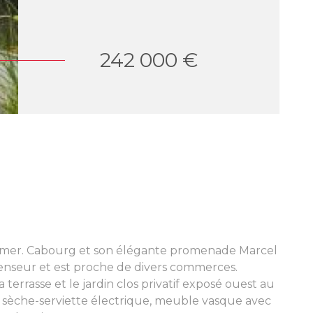
242 000 €
la mer. Cabourg et son élégante promenade Marcel
censeur et est proche de divers commerces.
 terrasse et le jardin clos privatif exposé ouest au
ne, sèche-serviette électrique, meuble vasque avec