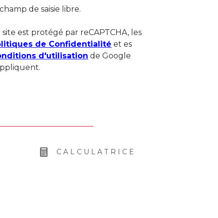
 champ de saisie libre.
 site est protégé par reCAPTCHA, les
litiques de Confidentialité
et es
nditions d'utilisation
de Google
appliquent.
CALCULATRICE