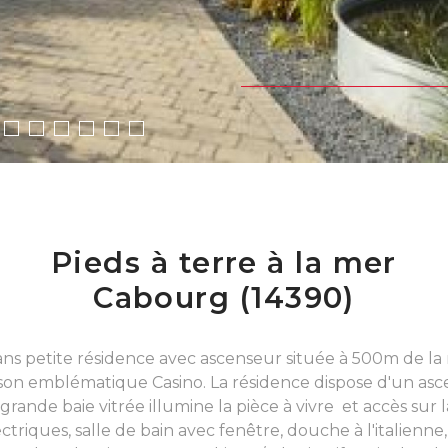
Pieds à terre à la mer
Cabourg (14390)
ans petite résidence avec ascenseur située à 500m de 
 son emblématique Casino. La résidence dispose d'un as
rande baie vitrée illumine la pièce à vivre et accès sur la
ctriques, salle de bain avec fenêtre, douche à l'italien