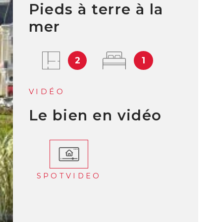
Pieds à terre à la
mer
L'AGEN
2
1
BLOG
VIDÉO
Le bien en vidéo
CONTAC
SPOTVIDEO