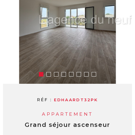
RÉF :
EDHAARDT32PK
APPARTEMENT
Grand séjour ascenseur