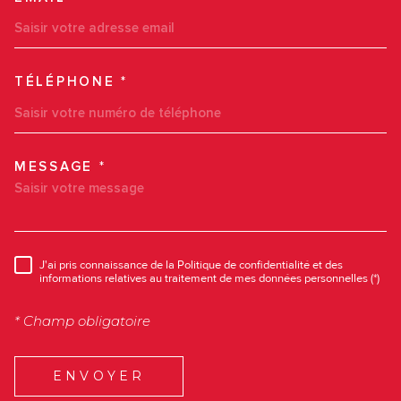
TÉLÉPHONE *
MESSAGE *
TRAD_MELTEM_VOREDEMAN
J'ai pris connaissance de la Politique de confidentialité et des
RÈGLEMENTATION
informations relatives au traitement de mes données personnelles (*)
* Champ obligatoire
ENVOYER