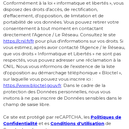
Conformément à la loi « informatique et libertés », vous
disposez des droits d’accès, de rectification,
d’effacement, d’opposition, de limitation et de
portabilité de vos données. Vous pouvez retirer votre
consentement à tout moment en contactant
directement l’Agence / Le Réseau. Consultez le site
https://cnil.fr/fr
pour plus d’informations sur vos droits. Si
vous estimez, après avoir contacté l'Agence / le Réseau,
que vos droits « Informatique et Libertés » ne sont pas
respectés, vous pouvez adresser une réclamation à la
CNIL. Nous vous informons de l’existence de la liste
d'opposition au démarchage téléphonique « Bloctel »,
sur laquelle vous pouvez vous inscrire ici :
https://www.bloctel.gouv.fr
. Dans le cadre de la
protection des Données personnelles, nous vous
invitons à ne pas inscrire de Données sensibles dans le
champ de saisie libre.
Ce site est protégé par reCAPTCHA, les
Politiques de
Confidentialité
et es
Conditions d'utilisation
de