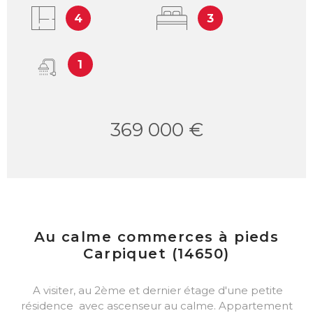
4
3
1
369 000 €
Au calme commerces à pieds
Carpiquet (14650)
A visiter, au 2ème et dernier étage d'une petite
résidence avec ascenseur au calme. Appartement