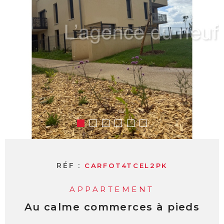
RÉF :
CARFOT4TCEL2PK
APPARTEMENT
Au calme commerces à pieds