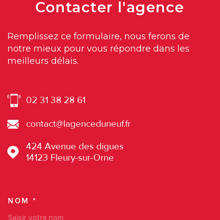
Contacter
l'agence
Remplissez ce formulaire, nous ferons de
notre mieux pour vous répondre dans les
meilleurs délais.
02 31 38 28 61
contact@lagenceduneuf.fr
424 Avenue des digues
14123
Fleury-sur-Orne
NOM *
TRAD_MELTEM_VOSCOORDO