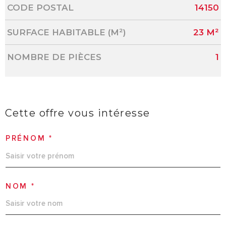
Caractérisque
Valeurs
CODE POSTAL
14150
SURFACE HABITABLE (M²)
23 M²
NOMBRE DE PIÈCES
1
Cette offre
vous intéresse
PRÉNOM *
NOM *