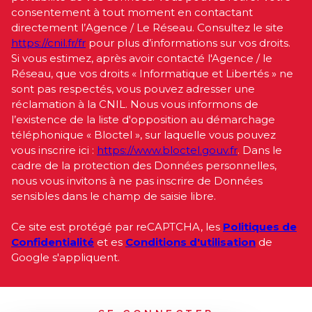
consentement à tout moment en contactant
directement l’Agence / Le Réseau. Consultez le site
https://cnil.fr/fr
pour plus d’informations sur vos droits.
Si vous estimez, après avoir contacté l'Agence / le
Réseau, que vos droits « Informatique et Libertés » ne
sont pas respectés, vous pouvez adresser une
réclamation à la CNIL. Nous vous informons de
l’existence de la liste d'opposition au démarchage
téléphonique « Bloctel », sur laquelle vous pouvez
vous inscrire ici :
https://www.bloctel.gouv.fr
. Dans le
cadre de la protection des Données personnelles,
nous vous invitons à ne pas inscrire de Données
sensibles dans le champ de saisie libre.
Ce site est protégé par reCAPTCHA, les
Politiques de
Confidentialité
et es
Conditions d'utilisation
de
Google s'appliquent.