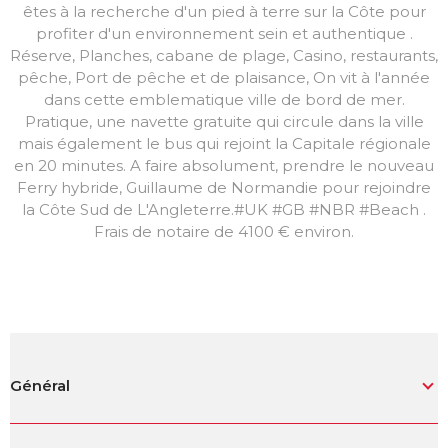
êtes à la recherche d'un pied à terre sur la Côte pour
profiter d'un environnement sein et authentique .
Réserve, Planches, cabane de plage, Casino, restaurants,
pêche, Port de pêche et de plaisance, On vit à l'année
dans cette emblematique ville de bord de mer.
Pratique, une navette gratuite qui circule dans la ville
mais également le bus qui rejoint la Capitale régionale
en 20 minutes. A faire absolument, prendre le nouveau
Ferry hybride, Guillaume de Normandie pour rejoindre
la Côte Sud de L'Angleterre.#UK #GB #NBR #Beach .
Frais de notaire de 4100 € environ.
Général