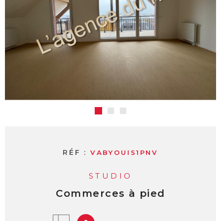
RÉF :
VABYOUIS1PNV
STUDIO
Commerces à pied