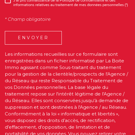
J'ai pris connaissance de la Politique de confidentialité et des
RÈGLEMENTATION
informations relatives au traitement de mes données personnelles (*)
* Champ obligatoire
ENVOYER
Les informations recueillies sur ce formulaire sont
enregistrées dans un fichier informatisé par La Boite
Immo agissant comme Sous-traitant du traitement
pour la gestion de la clientèle/prospects de l'Agence /
du Réseau qui reste Responsable du Traitement de
vos Données personnelles. La base légale du
traitement repose sur l'intérêt légitime de l'Agence /
du Réseau. Elles sont conservées jusqu'à demande de
suppression et sont destinées à l'Agence / au Réseau.
Conformément à la loi « informatique et libertés »,
vous disposez des droits d’accès, de rectification,
d’effacement, d’opposition, de limitation et de
portabilité de vos données. Vous pouvez retirer votre