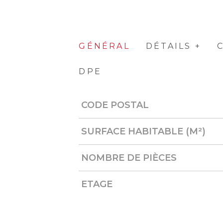
GÉNÉRAL
DÉTAILS +
DPE
CODE POSTAL
Caractérisque
Valeurs
SURFACE HABITABLE (M²)
NOMBRE DE PIÈCES
ETAGE