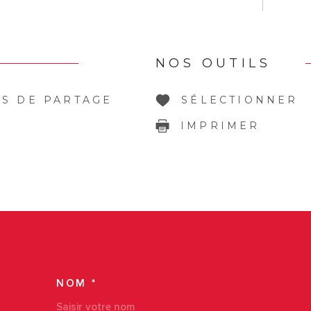
NOS OUTILS
S DE PARTAGE
SÉLECTIONNER
IMPRIMER
NOM *
TRAD_MELTEM_VOS