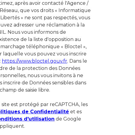
timez, après avoir contacté l'Agence /
 Réseau, que vos droits « Informatique
 Libertés » ne sont pas respectés, vous
uvez adresser une réclamation à la
IL. Nous vous informons de
existence de la liste d'opposition au
marchage téléphonique « Bloctel »,
r laquelle vous pouvez vous inscrire
 :
https://www.bloctel.gouv.fr
. Dans le
dre de la protection des Données
rsonnelles, nous vous invitons à ne
s inscrire de Données sensibles dans
 champ de saisie libre.
 site est protégé par reCAPTCHA, les
litiques de Confidentialité
et es
nditions d'utilisation
de Google
appliquent.