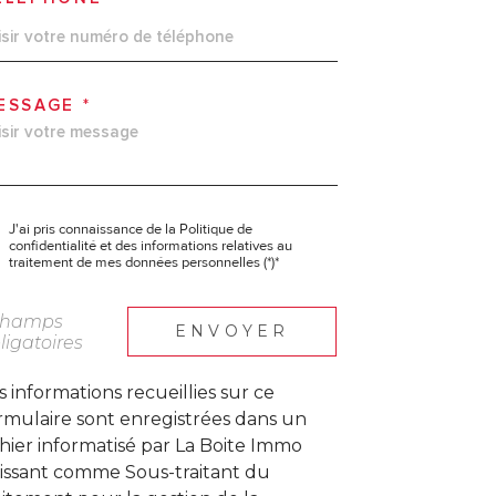
ESSAGE *
J'ai pris connaissance de la Politique de
confidentialité et des informations relatives au
traitement de mes données personnelles (*)*
champs
ENVOYER
ligatoires
s informations recueillies sur ce
rmulaire sont enregistrées dans un
chier informatisé par La Boite Immo
issant comme Sous-traitant du