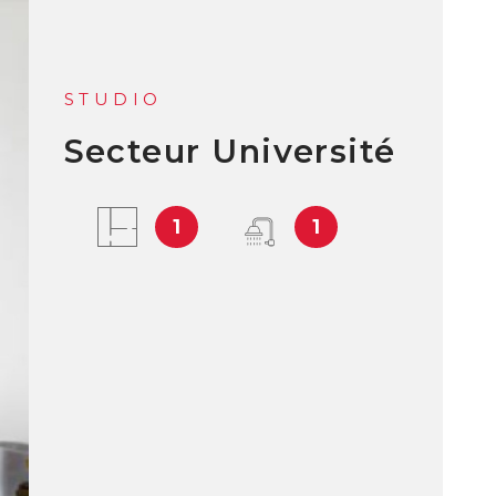
L'AGEN
STUDIO
Secteur Université
BLOG
1
1
CONTAC