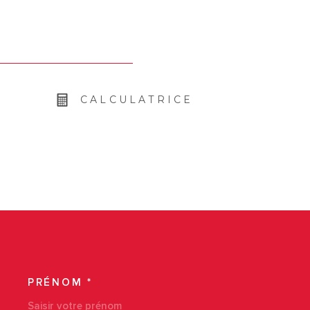
CALCULATRICE
PRÉNOM *
COORDONNEES