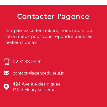
Contacter
l'agence
Remplissez ce formulaire, nous ferons de
notre mieux pour vous répondre dans les
meilleurs délais.
02 31 38 28 61
contact@lagenceduneuf.fr
424 Avenue des digues
14123
Fleury-sur-Orne