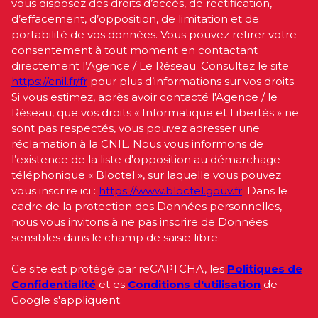
vous disposez des droits d’accès, de rectification,
d’effacement, d’opposition, de limitation et de
portabilité de vos données. Vous pouvez retirer votre
consentement à tout moment en contactant
directement l’Agence / Le Réseau. Consultez le site
https://cnil.fr/fr
pour plus d’informations sur vos droits.
Si vous estimez, après avoir contacté l'Agence / le
Réseau, que vos droits « Informatique et Libertés » ne
sont pas respectés, vous pouvez adresser une
réclamation à la CNIL. Nous vous informons de
l’existence de la liste d'opposition au démarchage
téléphonique « Bloctel », sur laquelle vous pouvez
vous inscrire ici :
https://www.bloctel.gouv.fr
. Dans le
cadre de la protection des Données personnelles,
nous vous invitons à ne pas inscrire de Données
sensibles dans le champ de saisie libre.
Ce site est protégé par reCAPTCHA, les
Politiques de
Confidentialité
et es
Conditions d'utilisation
de
Google s'appliquent.