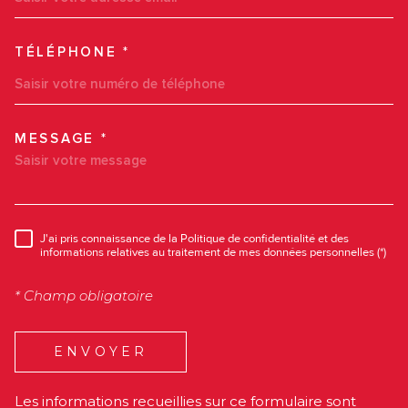
TÉLÉPHONE *
MESSAGE *
TRAD_MELTEM_VOREDEMAN
J'ai pris connaissance de la Politique de confidentialité et des
RÈGLEMENTATION
informations relatives au traitement de mes données personnelles (*)
* Champ obligatoire
ENVOYER
Les informations recueillies sur ce formulaire sont