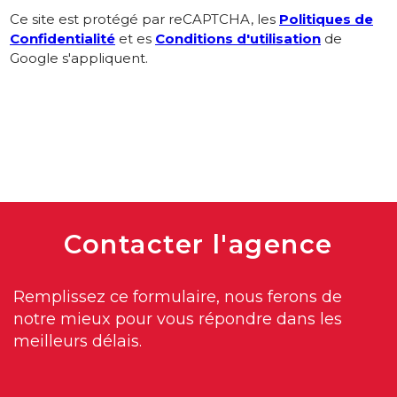
Ce site est protégé par reCAPTCHA, les
Politiques de
Confidentialité
et es
Conditions d'utilisation
de
Google s'appliquent.
Contacter
l'agence
Remplissez ce formulaire, nous ferons de
notre mieux pour vous répondre dans les
meilleurs délais.